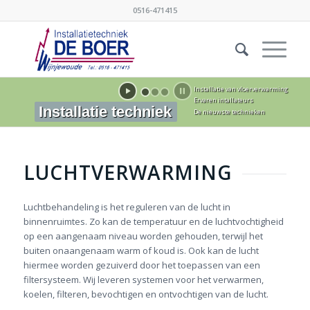
0516-471415
Installatie van vloerverwarming
Ervaren intallateurs
Installatie techniek
De nieuwste technieken
LUCHTVERWARMING
Luchtbehandeling is het reguleren van de lucht in
binnenruimtes. Zo kan de temperatuur en de luchtvochtigheid
op een aangenaam niveau worden gehouden, terwijl het
buiten onaangenaam warm of koud is. Ook kan de lucht
hiermee worden gezuiverd door het toepassen van een
filtersysteem. Wij leveren systemen voor het verwarmen,
koelen, filteren, bevochtigen en ontvochtigen van de lucht.