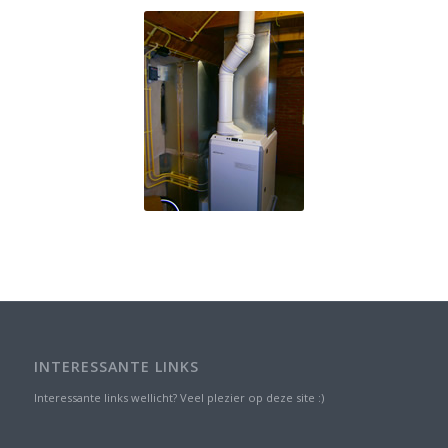
INTERESSANTE LINKS
Interessante links wellicht? Veel plezier op deze site :)