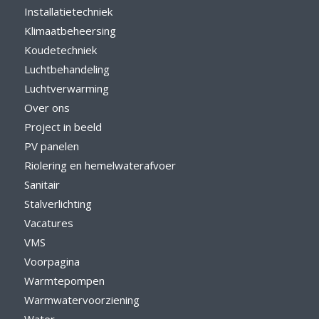
Installatietechniek
Klimaatbeheersing
Koudetechniek
Luchtbehandeling
Luchtverwarming
Over ons
Project in beeld
PV panelen
Riolering en hemelwaterafvoer
Sanitair
Stalverlichting
Vacatures
VMS
Voorpagina
Warmtepompen
Warmwatervoorziening