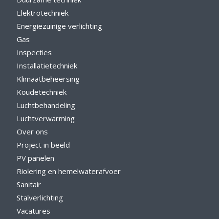
Elektrotechniek
Energiezuinige verlichting
Gas
Inspecties
Installatietechniek
Klimaatbeheersing
Koudetechniek
Luchtbehandeling
Luchtverwarming
Over ons
Project in beeld
PV panelen
Riolering en hemelwaterafvoer
Sanitair
Stalverlichting
Vacatures