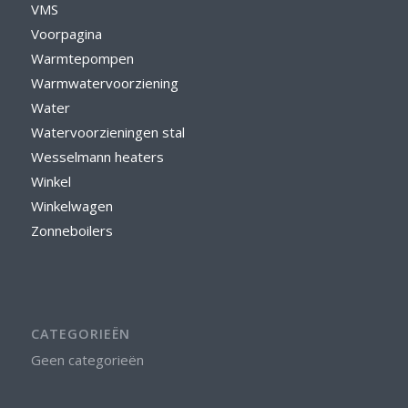
VMS
Voorpagina
Warmtepompen
Warmwatervoorziening
Water
Watervoorzieningen stal
Wesselmann heaters
Winkel
Winkelwagen
Zonneboilers
CATEGORIEËN
Geen categorieën