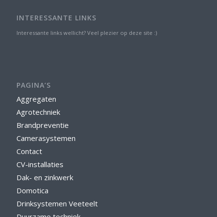
INTERESSANTE LINKS
Interessante links wellicht? Veel plezier op deze site :)
PAGINA’S
Aggregaten
Agrotechniek
Brandpreventie
Camerasystemen
Contact
CV-installaties
Dak- en zinkwerk
Domotica
Drinksystemen Veeteelt
Duurzame techniek