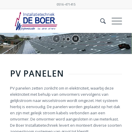
0516-471415
PV PANELEN
PV panelen zetten zonlicht om in elektriciteit, waarbij deze
elektriciteit met behulp van omvormers vervolgens van
gelijkstroom naar wisselstroom wordt omgezet. Het systeem
hierbij is eenvoudig. De panelen worden geplaatst op het dak
en zijn met geleijk stroom kabels verbonden aan een
omvormer. De omvormer word aangesloten in uw meterkast.
De Boer Installatietechniek levert en monteert diverse soorten
zonnestroom systemen van groot tot klein!!!