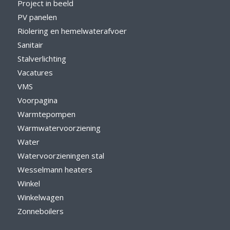
Project in beeld
PV panelen
Riolering en hemelwaterafvoer
Sanitair
Stalverlichting
Vacatures
VMS
Voorpagina
Warmtepompen
Warmwatervoorziening
Water
Watervoorzieningen stal
Wesselmann heaters
Winkel
Winkelwagen
Zonneboilers